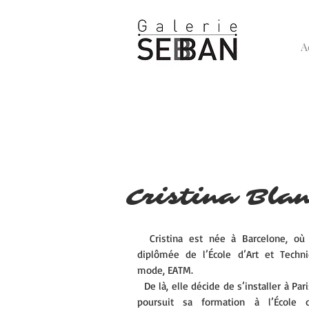
A
Cristina Bla
Cristina est née à Barcelone, où 
diplômée de l’École d’Art et Techn
mode, EATM.
De là, elle décide de s’installer à Pari
poursuit sa formation à l’École 