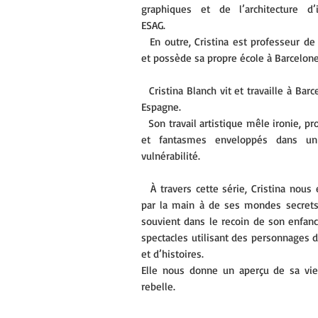
graphiques et de l’architecture d’in
ESAG.
En outre, Cristina est professeur de
et possède sa propre école à Barcelone
Cristina Blanch vit et travaille à Barc
Espagne.
Son travail artistique mêle ironie, pr
et fantasmes enveloppés dans un
vulnérabilité.
À travers cette série, Cristina nou
par la main à de ses mondes secrets,
souvient dans le recoin de son enfan
spectacles utilisant des personnages 
et d’histoires.
Elle nous donne un aperçu de sa vie 
rebelle.