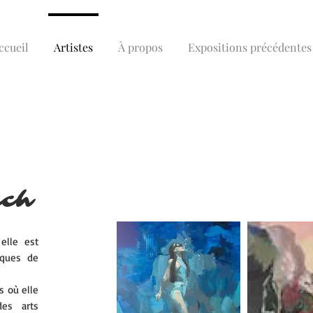
ccueil
Artistes
À propos
Expositions précédentes
nch
elle est
iques de
s où elle
des arts