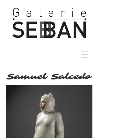
Samuel
Salcedo